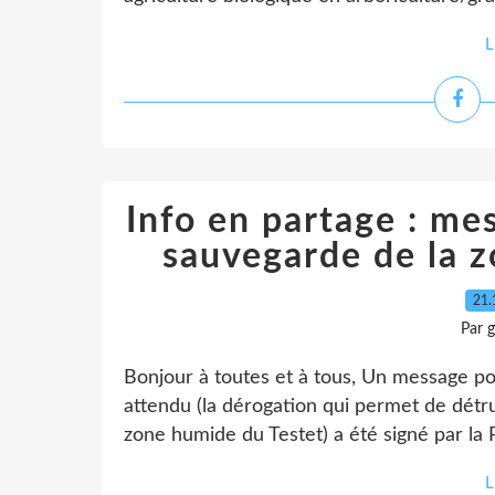
L
Info en partage : mes
sauvegarde de la z
21.
Par 
Bonjour à toutes et à tous, Un message po
attendu (la dérogation qui permet de détru
zone humide du Testet) a été signé par la P
L