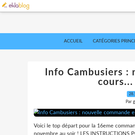
ACCUEIL
CATÉGORIES PRINC
Info Cambusiers :
cours...
28.
Par 
Voici le top départ pour la 16eme comman
novembre au soir ! LES INSTRUCTIONS 