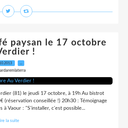
afé paysan le 17 octobre
erdier !
10.2013
…
gardaremlaterra
ier (81) le jeudi 17 octobre, à 19h Au bistrot
€ (réservation conseillée !) 20h30 : Témoignage
 Vaour : "S'installer, c'est possible...
ire la suite