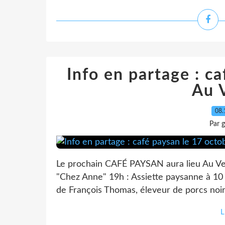
Info en partage : c
Au V
08.
Par 
Le prochain CAFÉ PAYSAN aura lieu Au Verd
"Chez Anne" 19h : Assiette paysanne à 10 
de François Thomas, éleveur de porcs noirs à
L