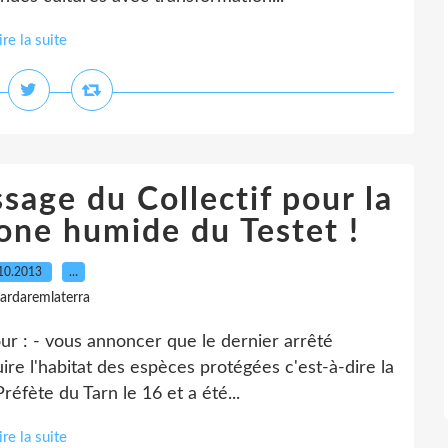
ire la suite
sage du Collectif pour la
one humide du Testet !
10.2013
…
gardaremlaterra
ur : - vous annoncer que le dernier arrêté
ire l'habitat des espèces protégées c'est-à-dire la
réfète du Tarn le 16 et a été...
ire la suite