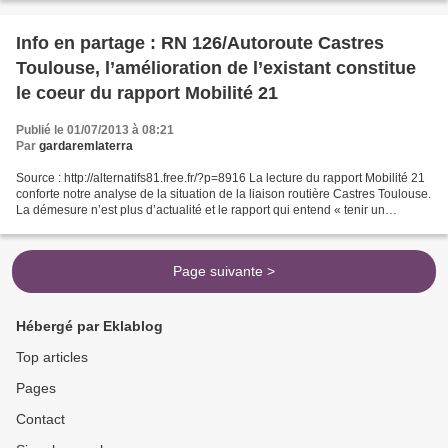
Info en partage : RN 126/Autoroute Castres
Toulouse, l’amélioration de l’existant constitue
le coeur du rapport Mobilité 21
Publié le 01/07/2013 à 08:21
Par
gardaremlaterra
Source : http://alternatifs81.free.fr/?p=8916 La lecture du rapport Mobilité 21
conforte notre analyse de la situation de la liaison routière Castres Toulouse.
La démesure n’est plus d’actualité et le rapport qui entend « tenir un
discours de vérité »...
Page suivante >
Hébergé par Eklablog
Top articles
Pages
Contact