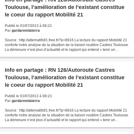
Toulouse, l’amélioration de l’existant constitue
le coeur du rapport Mobilité 21
Publié le 01/07/2013 à 08:21
Par
gardaremlaterra
Source : http://alternatifs81.free.fr/?p=8916 La lecture du rapport Mobilité 21
conforte notre analyse de la situation de la liaison routière Castres Toulouse.
La démesure n’est plus d’actualité et le rapport qui entend « tenir un
discours de vérité »...
Info en partage : RN 126/Autoroute Castres
Toulouse, l’amélioration de l’existant constitue
le coeur du rapport Mobilité 21
Publié le 01/07/2013 à 08:21
Par
gardaremlaterra
Source : http://alternatifs81.free.fr/?p=8916 La lecture du rapport Mobilité 21
conforte notre analyse de la situation de la liaison routière Castres Toulouse.
La démesure n’est plus d’actualité et le rapport qui entend « tenir un
discours de vérité »...