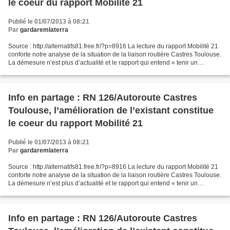
le coeur du rapport Mobilité 21
Publié le 01/07/2013 à 08:21
Par
gardaremlaterra
Source : http://alternatifs81.free.fr/?p=8916 La lecture du rapport Mobilité 21
conforte notre analyse de la situation de la liaison routière Castres Toulouse.
La démesure n’est plus d’actualité et le rapport qui entend « tenir un
discours de vérité »...
Info en partage : RN 126/Autoroute Castres
Toulouse, l’amélioration de l’existant constitue
le coeur du rapport Mobilité 21
Publié le 01/07/2013 à 08:21
Par
gardaremlaterra
Source : http://alternatifs81.free.fr/?p=8916 La lecture du rapport Mobilité 21
conforte notre analyse de la situation de la liaison routière Castres Toulouse.
La démesure n’est plus d’actualité et le rapport qui entend « tenir un
discours de vérité »...
Info en partage : RN 126/Autoroute Castres