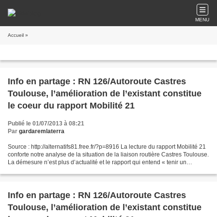
MENU
Accueil
»
Info en partage : RN 126/Autoroute Castres
Toulouse, l’amélioration de l’existant constitue
le coeur du rapport Mobilité 21
Publié le 01/07/2013 à 08:21
Par
gardaremlaterra
Source : http://alternatifs81.free.fr/?p=8916 La lecture du rapport Mobilité 21
conforte notre analyse de la situation de la liaison routière Castres Toulouse.
La démesure n’est plus d’actualité et le rapport qui entend « tenir un
discours de vérité »...
Info en partage : RN 126/Autoroute Castres
Toulouse, l’amélioration de l’existant constitue