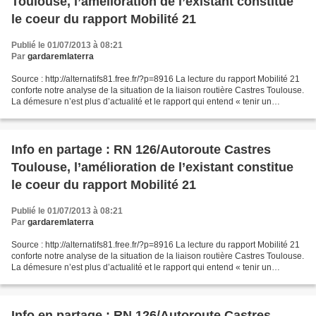
Toulouse, l’amélioration de l’existant constitue
le coeur du rapport Mobilité 21
Publié le 01/07/2013 à 08:21
Par
gardaremlaterra
Source : http://alternatifs81.free.fr/?p=8916 La lecture du rapport Mobilité 21
conforte notre analyse de la situation de la liaison routière Castres Toulouse.
La démesure n’est plus d’actualité et le rapport qui entend « tenir un
discours de vérité »...
Info en partage : RN 126/Autoroute Castres
Toulouse, l’amélioration de l’existant constitue
le coeur du rapport Mobilité 21
Publié le 01/07/2013 à 08:21
Par
gardaremlaterra
Source : http://alternatifs81.free.fr/?p=8916 La lecture du rapport Mobilité 21
conforte notre analyse de la situation de la liaison routière Castres Toulouse.
La démesure n’est plus d’actualité et le rapport qui entend « tenir un
discours de vérité »...
Info en partage : RN 126/Autoroute Castres