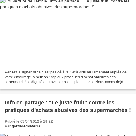
Pensez à signer, si ce n’est pas déjà fait, et à diffuser largement auprès de
votre entourage la pétition Stop aux pratiques d’achat abusives des
supermarchés : dignité au travail dans les plantations ! Nous avons déjà
recueillis près de 5 000 signatures...
Info en partage : "Le juste fruit" contre les
pratiques d'achats abusives des supermarchés !
Publié le 03/04/2012 à 18:22
Par
gardaremlaterra