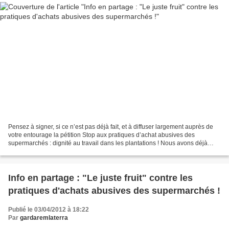
Pensez à signer, si ce n’est pas déjà fait, et à diffuser largement auprès de
votre entourage la pétition Stop aux pratiques d’achat abusives des
supermarchés : dignité au travail dans les plantations ! Nous avons déjà
recueillis près de 5 000 signatures...
Info en partage : "Le juste fruit" contre les
pratiques d'achats abusives des supermarchés !
Publié le 03/04/2012 à 18:22
Par
gardaremlaterra