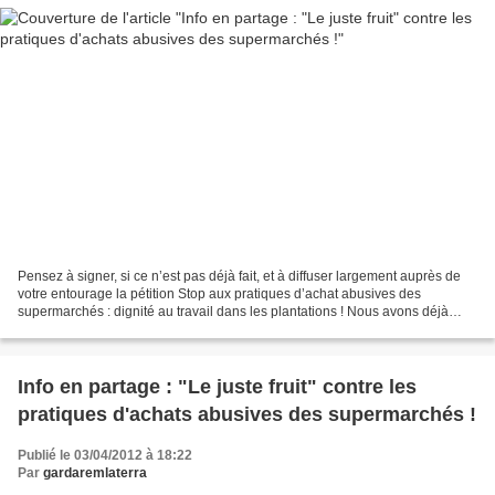
Pensez à signer, si ce n’est pas déjà fait, et à diffuser largement auprès de
votre entourage la pétition Stop aux pratiques d’achat abusives des
supermarchés : dignité au travail dans les plantations ! Nous avons déjà
recueillis près de 5 000 signatures...
Info en partage : "Le juste fruit" contre les
pratiques d'achats abusives des supermarchés !
Publié le 03/04/2012 à 18:22
Par
gardaremlaterra