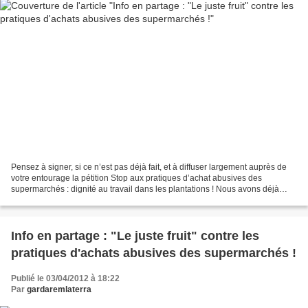
Pensez à signer, si ce n’est pas déjà fait, et à diffuser largement auprès de
votre entourage la pétition Stop aux pratiques d’achat abusives des
supermarchés : dignité au travail dans les plantations ! Nous avons déjà
recueillis près de 5 000 signatures...
Info en partage : "Le juste fruit" contre les
pratiques d'achats abusives des supermarchés !
Publié le 03/04/2012 à 18:22
Par
gardaremlaterra