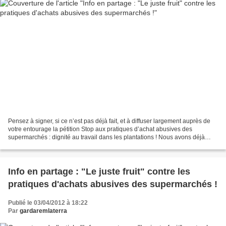
Pensez à signer, si ce n’est pas déjà fait, et à diffuser largement auprès de
votre entourage la pétition Stop aux pratiques d’achat abusives des
supermarchés : dignité au travail dans les plantations ! Nous avons déjà
recueillis près de 5 000 signatures...
Info en partage : "Le juste fruit" contre les
pratiques d'achats abusives des supermarchés !
Publié le 03/04/2012 à 18:22
Par
gardaremlaterra