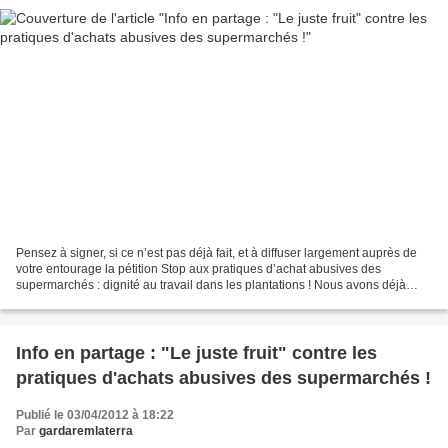
Pensez à signer, si ce n’est pas déjà fait, et à diffuser largement auprès de
votre entourage la pétition Stop aux pratiques d’achat abusives des
supermarchés : dignité au travail dans les plantations ! Nous avons déjà
recueillis près de 5 000 signatures...
Info en partage : "Le juste fruit" contre les
pratiques d'achats abusives des supermarchés !
Publié le 03/04/2012 à 18:22
Par
gardaremlaterra