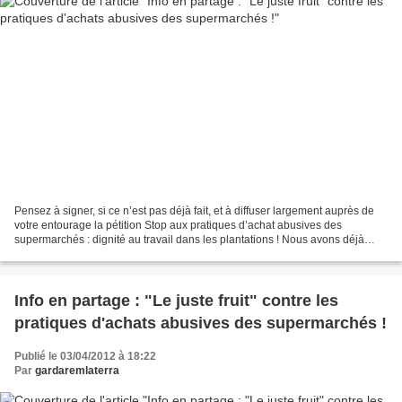
Pensez à signer, si ce n’est pas déjà fait, et à diffuser largement auprès de
votre entourage la pétition Stop aux pratiques d’achat abusives des
supermarchés : dignité au travail dans les plantations ! Nous avons déjà
recueillis près de 5 000 signatures...
Info en partage : "Le juste fruit" contre les
pratiques d'achats abusives des supermarchés !
Publié le 03/04/2012 à 18:22
Par
gardaremlaterra