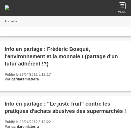
MENU
Accueil
»
Info en partage : Frédéric Bosqué,
l'environnement et la monnaie ! (partage d'un
futur adhérent !?)
Publié le 26/04/2012 à 12:17
Par
gardaremlaterra
Info en partage : "Le juste fruit" contre les
pratiques d'achats abusives des supermarchés !
Publié le 03/04/2012 à 18:22
Par
gardaremlaterra