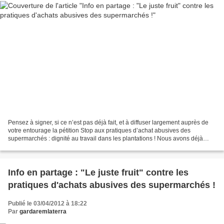
Pensez à signer, si ce n’est pas déjà fait, et à diffuser largement auprès de
votre entourage la pétition Stop aux pratiques d’achat abusives des
supermarchés : dignité au travail dans les plantations ! Nous avons déjà
recueillis près de 5 000 signatures...
Info en partage : "Le juste fruit" contre les
pratiques d'achats abusives des supermarchés !
Publié le 03/04/2012 à 18:22
Par
gardaremlaterra