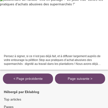
Pensez à signer, si ce n’est pas déjà fait, et à diffuser largement auprès de
votre entourage la pétition Stop aux pratiques d’achat abusives des
supermarchés : dignité au travail dans les plantations ! Nous avons déjà
recueillis près de 5 000 signatures...
< Page précédente
Page suivante >
Hébergé par Eklablog
Top articles
Pages