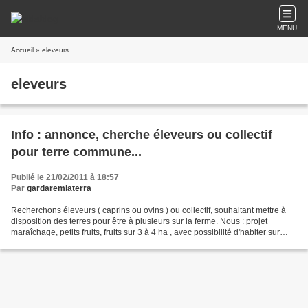
MENU
Accueil
» eleveurs
eleveurs
Info : annonce, cherche éleveurs ou collectif
pour terre commune...
Publié le 21/02/2011 à 18:57
Par
gardaremlaterra
Recherchons éleveurs ( caprins ou ovins ) ou collectif, souhaitant mettre à
disposition des terres pour être à plusieurs sur la ferme. Nous : projet
maraîchage, petits fruits, fruits sur 3 à 4 ha , avec possibilité d'habiter sur
place. Nous avons de l'expérience...