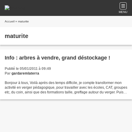
MENU
Accueil
» maturite
maturite
Info : arbres à vendre, grand déstockage !
Publié le 05/01/2011 à 09:49
Par
gardaremlaterra
Bonjour à tous, Voilà après des temps difficile, je compte transformer mon
activité en verger pédagogique, pour travailler avec les écoles, CAT, groupes
etc, du coin, ainsi que des formations taille, greffage autour du verger. Puis
vendre des fruits à...