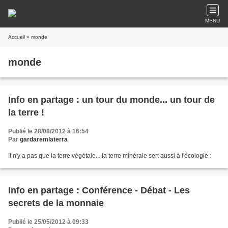
MENU
Accueil
» monde
monde
Info en partage : un tour du monde... un tour de
la terre !
Publié le 28/08/2012 à 16:54
Par
gardaremlaterra
Il n'y a pas que la terre végétale... la terre minérale sert aussi à l'écologie :
Info en partage : Conférence - Débat - Les
secrets de la monnaie
Publié le 25/05/2012 à 09:33