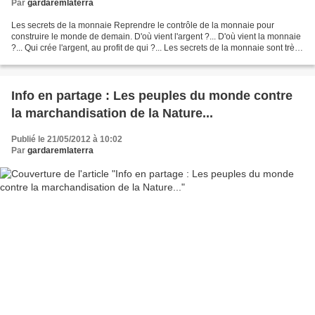
Par
gardaremlaterra
Les secrets de la monnaie Reprendre le contrôle de la monnaie pour
construire le monde de demain. D'où vient l'argent ?... D'où vient la monnaie
?... Qui crée l'argent, au profit de qui ?... Les secrets de la monnaie sont très
bien gardés... Pourquoi...
Info en partage : Les peuples du monde contre
la marchandisation de la Nature...
Publié le 21/05/2012 à 10:02
Par
gardaremlaterra