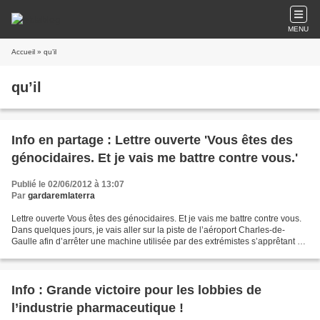
MENU
Accueil
» qu’il
qu’il
Info en partage : Lettre ouverte 'Vous êtes des
génocidaires. Et je vais me battre contre vous.'
Publié le 02/06/2012 à 13:07
Par
gardaremlaterra
Lettre ouverte Vous êtes des génocidaires. Et je vais me battre contre vous.
Dans quelques jours, je vais aller sur la piste de l’aéroport Charles-de-
Gaulle afin d’arrêter une machine utilisée par des extrémistes s’apprêtant à
détruire le climat de la...
Info : Grande victoire pour les lobbies de
l’industrie pharmaceutique !