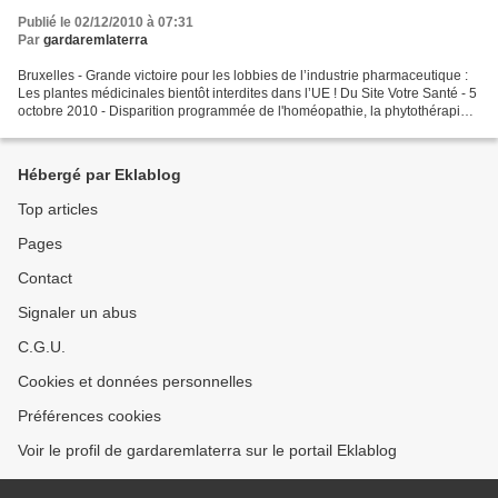
Publié le 02/12/2010 à 07:31
Par
gardaremlaterra
Bruxelles - Grande victoire pour les lobbies de l’industrie pharmaceutique :
Les plantes médicinales bientôt interdites dans l’UE ! Du Site Votre Santé - 5
octobre 2010 - Disparition programmée de l'homéopathie, la phytothérapie,
la gemmothérapie, les...
Hébergé par Eklablog
Top articles
Pages
Contact
Signaler un abus
C.G.U.
Cookies et données personnelles
Préférences cookies
Voir le profil de gardaremlaterra sur le portail Eklablog