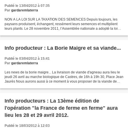
Publié le 13/04/2012 à 07:35
Par
gardaremlaterra
NON A LA LOI SUR LA TAXATION DES SEMENCES Depuis toujours, les
paysans produisent, échangent, ressèment leurs semences et multiplient
leurs plants. Le 28 novembre 2011, l’Assemblée nationale a adopté la loi
relative aux Certificats d'Obtention Végétale...
Info producteur : La Borie Maigre et sa viande...
Publié le 03/04/2012 à 15:41
Par
gardaremlaterra
Les news de la borie maigre... La livraison de viande d'agneau aura lieu le
jeudi 26 avril au marche biologique de Castres, de 16h à 19h 30, Place Jean
Jaurès Nous aurons aussi à ce moment à vous proposer de la viande de
boeuf (vache de réforme), race...
Info producteurs : La 13ème édition de
l'opération "la France de ferme en ferme" aura
lieu les 28 et 29 avril 2012.
Publié le 18/03/2012 à 12:03