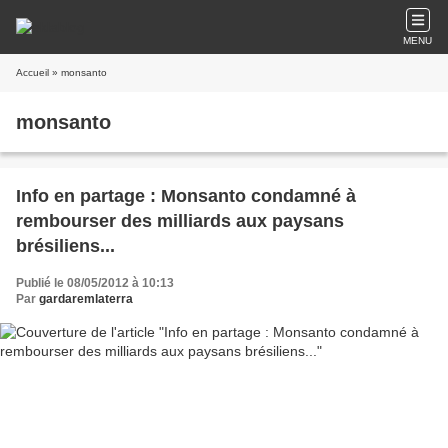
MENU
Accueil
» monsanto
monsanto
Info en partage : Monsanto condamné à
rembourser des milliards aux paysans
brésiliens...
Publié le 08/05/2012 à 10:13
Par
gardaremlaterra